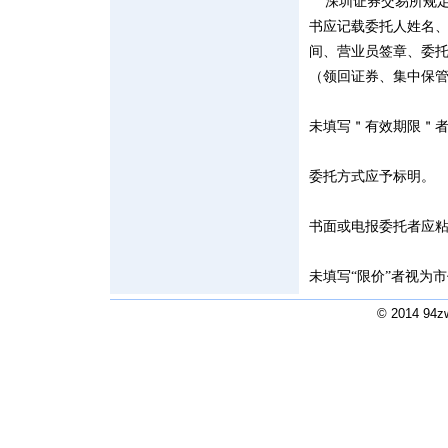
深圳证券交易所规定
书应记载委托人姓名
间、营业员签章、委
（领回证券、集中保
未填写＂有效期限＂
委托方式应予标明。
书面或电报委托者应
未填写“限价”者视为
© 2014 94zw